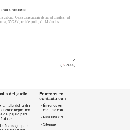
mente a nosotros
(
0
/ 3000)
alla del jardín
Éntrenos en
contacto con
 la malla del jardín
Éntrenos en
del color negro, red
contacto con
ba del pájaro para
Pida una cita
 frutales
Sitemap
la fina negra para