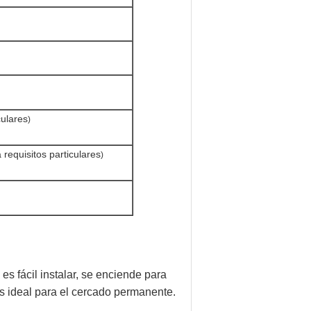
culares
)
 requisitos particulares
)
s fácil instalar, se enciende para
 es ideal para el cercado permanente.
.