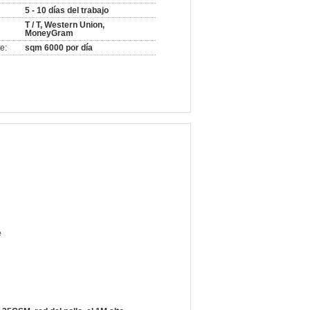
5 - 10 días del trabajo
T / T, Western Union,
MoneyGram
e:
sqm 6000 por día
e