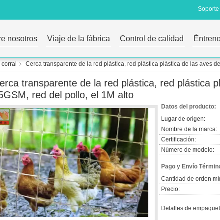
Soporte 
e nosotros
Viaje de la fábrica
Control de calidad
Éntreno
 corral
Cerca transparente de la red plástica, red plástica plástica de las aves de
erca transparente de la red plástica, red plástica p
5GSM, red del pollo, el 1M alto
Datos del producto:
Lugar de origen:
Nombre de la marca:
Certificación:
Número de modelo:
Pago y Envío Términ
Cantidad de orden mí
Precio:
Detalles de empaquet