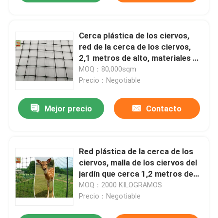
Cerca plástica de los ciervos,
red de la cerca de los ciervos,
2,1 metros de alto, materiales de
los PP, color negro
MOQ：80,000sqm
Precio：Negotiable
Mejor precio
Contacto
Red plástica de la cerca de los
ciervos, malla de los ciervos del
jardín que cerca 1,2 metros de
altura
MOQ：2000 KILOGRAMOS
Precio：Negotiable