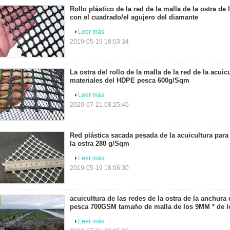
Rollo plástico de la red de la malla de la ostra de 
con el cuadrado/el agujero del diamante
Leer más
2019-05-19 18:03:34
La ostra del rollo de la malla de la red de la acuic
materiales del HDPE pesca 600g/Sqm
Leer más
2020-07-21 08:25:40
Red plástica sacada pesada de la acuicultura para 
la ostra 280 g/Sqm
Leer más
2019-05-19 18:06:30
acuicultura de las redes de la ostra de la anchura
pesca 700GSM tamaño de malla de los 9MM * de 
Leer más