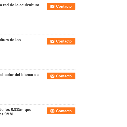
la red de la acuicultura
Contacto
ultura de los
Contacto
el color del blanco de
Contacto
 de los 0.915m que
Contacto
los 9MM