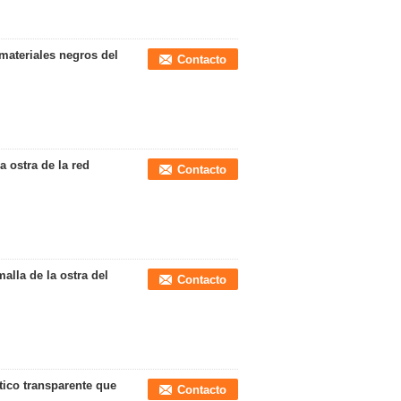
 materiales negros del
Contacto
a ostra de la red
Contacto
malla de la ostra del
Contacto
stico transparente que
Contacto