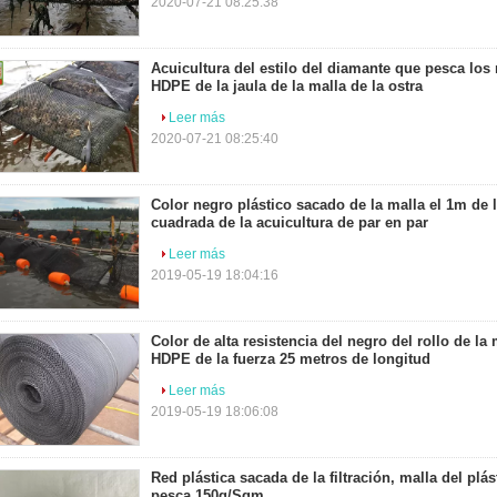
2020-07-21 08:25:38
Acuicultura del estilo del diamante que pesca los
HDPE de la jaula de la malla de la ostra
Leer más
2020-07-21 08:25:40
Color negro plástico sacado de la malla el 1m de l
cuadrada de la acuicultura de par en par
Leer más
2019-05-19 18:04:16
Color de alta resistencia del negro del rollo de la 
HDPE de la fuerza 25 metros de longitud
Leer más
2019-05-19 18:06:08
Red plástica sacada de la filtración, malla del plá
pesca 150g/Sqm