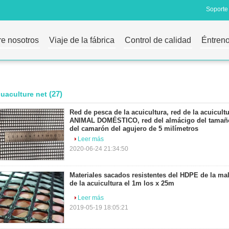
Soporte 
e nosotros
Viaje de la fábrica
Control de calidad
Éntreno
(27)
uaculture net
Red de pesca de la acuicultura, red de la acuicultu
ANIMAL DOMÉSTICO, red del almácigo del tamaño
del camarón del agujero de 5 milímetros
Leer más
2020-06-24 21:34:50
Materiales sacados resistentes del HDPE de la mall
de la acuicultura el 1m los x 25m
Leer más
2019-05-19 18:05:21