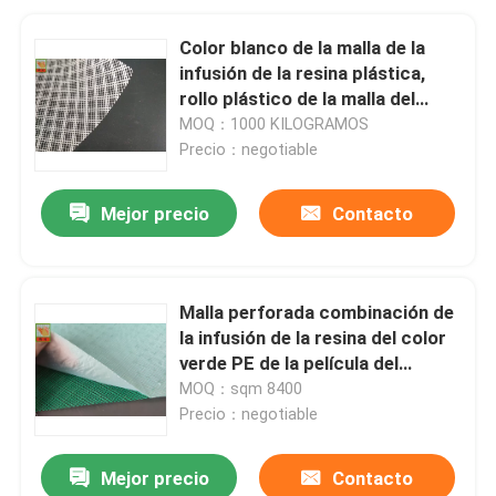
Color blanco de la malla de la
infusión de la resina plástica,
rollo plástico de la malla del
diamante del HDPE
MOQ：1000 KILOGRAMOS
Precio：negotiable
Mejor precio
Contacto
Malla perforada combinación de
la infusión de la resina del color
verde PE de la película del
lanzamiento
MOQ：sqm 8400
Precio：negotiable
Mejor precio
Contacto