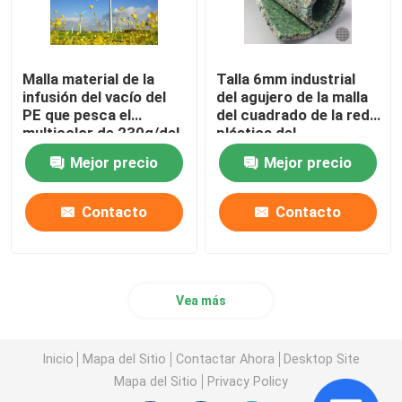
Malla material de la
Talla 6mm industrial
infusión del vacío del
del agujero de la malla
PE que pesca el
del cuadrado de la red
multicolor de 230g/del
plástica del
sqm disponible
amortiguador de
Mejor precio
Mejor precio
alfombra * color negro
de 6m m
Contacto
Contacto
Vea más
Inicio
Mapa del Sitio
Contactar Ahora
Desktop Site
Mapa del Sitio
Privacy Policy