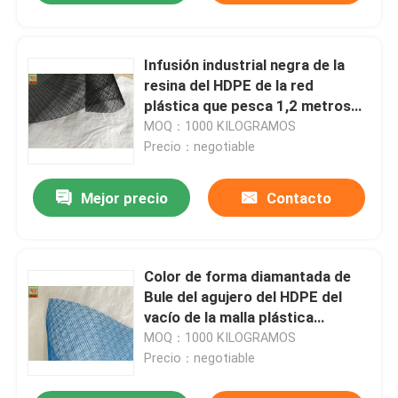
Infusión industrial negra de la
resina del HDPE de la red
plástica que pesca 1,2 metros
de ancho
MOQ：1000 KILOGRAMOS
Precio：negotiable
Mejor precio
Contacto
Color de forma diamantada de
Bule del agujero del HDPE del
vacío de la malla plástica
industrial de la infusión
MOQ：1000 KILOGRAMOS
Precio：negotiable