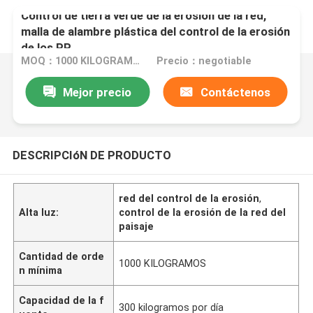
Control de tierra verde de la erosión de la red,
malla de alambre plástica del control de la erosión
de los PP
MOQ：1000 KILOGRAMOS
Precio：negotiable
Mejor precio
Contáctenos
DESCRIPCIóN DE PRODUCTO
red del control de la erosión
,
Alta luz:
control de la erosión de la red del
paisaje
Cantidad de orde
1000 KILOGRAMOS
n mínima
Capacidad de la f
300 kilogramos por día