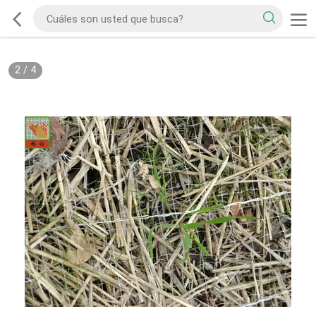
2
/
4