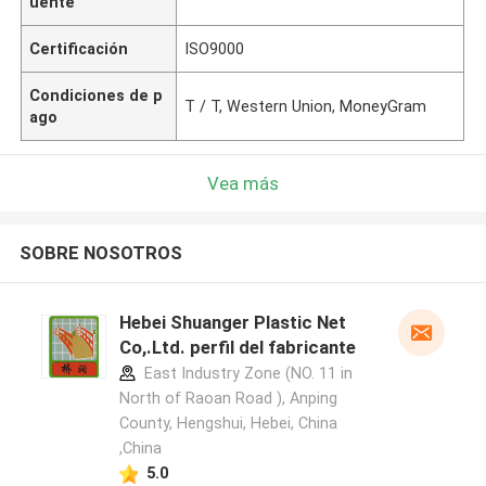
uente
Certificación
ISO9000
Condiciones de p
T / T, Western Union, MoneyGram
ago
Vea más
SOBRE NOSOTROS
Hebei Shuanger Plastic Net
Co,.Ltd. perfil del fabricante
East Industry Zone (NO. 11 in
North of Raoan Road ), Anping
County, Hengshui, Hebei, China
,China
5.0