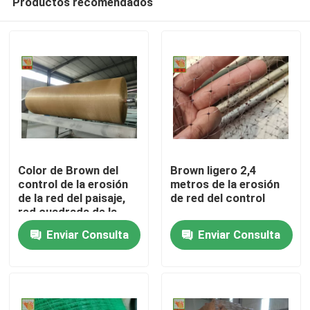
Productos recomendados
Color de Brown del
Brown ligero 2,4
control de la erosión
metros de la erosión
de la red del paisaje,
de red del control
red cuadrada de la
Hogar
malla del polipropileno
Enviar Consulta
Enviar Consulta
Productos
Sobre nosotros