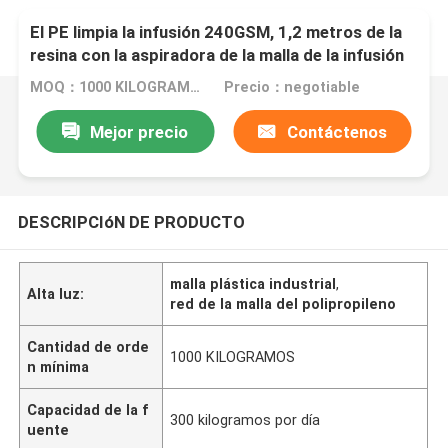
El PE limpia la infusión 240GSM, 1,2 metros de la
resina con la aspiradora de la malla de la infusión
de color verde de la anchura
MOQ：1000 KILOGRAMOS
Precio：negotiable
Mejor precio
Contáctenos
DESCRIPCIóN DE PRODUCTO
malla plástica industrial
,
Alta luz:
red de la malla del polipropileno
Cantidad de orde
1000 KILOGRAMOS
n mínima
Capacidad de la f
300 kilogramos por día
uente