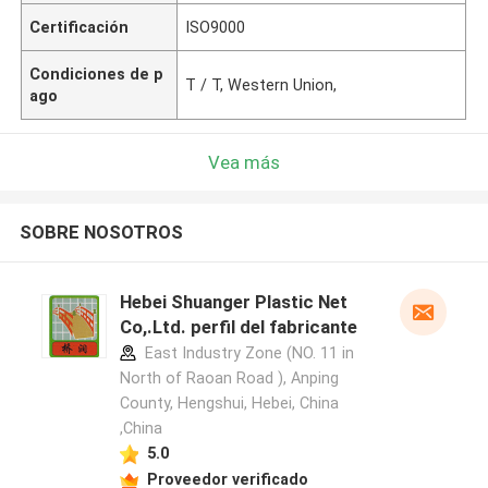
Certificación
ISO9000
Condiciones de p
T / T, Western Union,
ago
Vea más
SOBRE NOSOTROS
Hebei Shuanger Plastic Net
Co,.Ltd. perfil del fabricante
East Industry Zone (NO. 11 in
North of Raoan Road ), Anping
County, Hengshui, Hebei, China
,China
5.0
Proveedor verificado