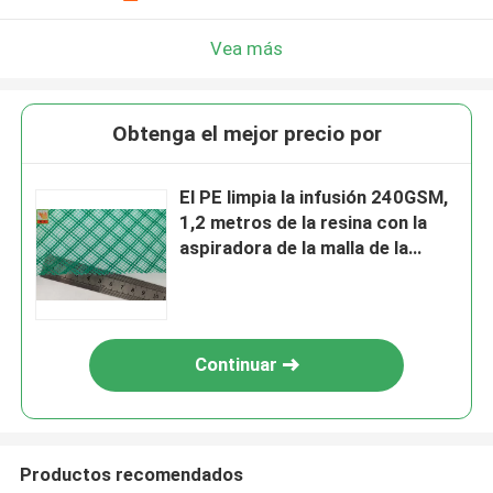
Vea más
Obtenga el mejor precio por
El PE limpia la infusión 240GSM,
1,2 metros de la resina con la
aspiradora de la malla de la
infusión de color verde de la
anchura
Continuar
Productos recomendados